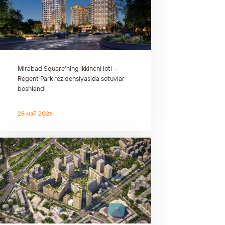
Mirabad Square’ning ikkinchi loti —
Regent Park rezidensiyasida sotuvlar
boshlandi
28 май 2026