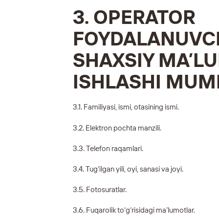
3. OPERATOR
FOYDALANUVCH
SHAXSIY MA’L
ISHLASHI MUM
3.1. Familiyasi, ismi, otasining ismi.
3.2. Elektron pochta manzili.
3.3. Telefon raqamlari.
3.4. Tug‘ilgan yili, oyi, sanasi va joyi.
3.5. Fotosuratlar.
3.6. Fuqarolik to‘g‘risidagi ma’lumotlar.