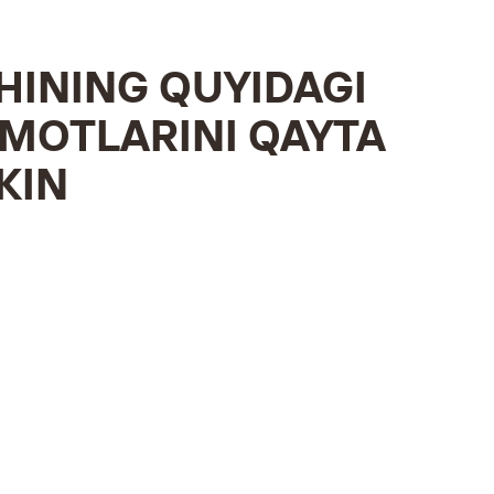
INING QUYIDAGI
UMOTLARINI QAYTA
KIN