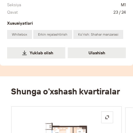
Seksiya
M1
Qavat
23 / 24
Xususiyatlari
Whitebox
Erkin rejalashtirish
Koʻrish: Shahar manzarasi
Ulashish
Yuklab olish
Ulashish
Shunga o'xshash kvartiralar